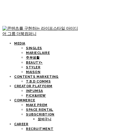
MEDIA
SINGLES
MARIECLAIRE
주부생활
BEAUTY+
STYLER
MAISON
CONTENTS MARKETING
T.B.D COMMS
CREATOR PLATFORM
INPUMSA
PICK&VIEW
COMMERCE
MAKE PREM
SPACE RENTAL
SUBSCRIBTION
장바구니
CAREER
RECRUITMENT