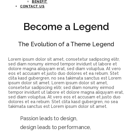
BENEFIT
CONTACT US
Become a Legend
The Evolution of a Theme Legend
Lorem ipsum dolor sit amet, consetetur sadipscing elitr,
sed diam nonumy eirmod tempor invidunt ut labore et
dolore magna aliquyam erat, sed diam voluptua. At vero
eos et accusam et justo duo dolores et ea rebum. Stet
clita kasd gubergren, no sea takimata sanctus est Lorem
ipsum dolor sit amet. Lorem ipsum dolor sit amet,
consetetur sadipscing elitr, sed diam nonumy eirmod
tempor invidunt ut labore et dolore magna aliquyam erat,
sed diam voluptua. At vero eos et accusam et justo duo
dolores et ea rebum. Stet clita kasd gubergren, no sea
takimata sanctus est Lorem ipsum dolor sit amet.
Passion leads to design,
design leads to performance,