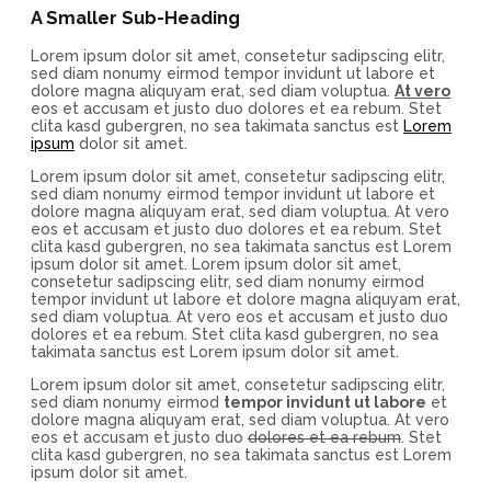
A Smaller Sub-Heading
Lorem ipsum dolor sit amet, consetetur sadipscing elitr,
sed diam nonumy eirmod tempor invidunt ut labore et
dolore magna aliquyam erat, sed diam voluptua.
At vero
eos et accusam et justo duo dolores et ea rebum. Stet
clita kasd gubergren, no sea takimata sanctus est
Lorem
ipsum
dolor sit amet.
Lorem ipsum dolor sit amet, consetetur sadipscing elitr,
sed diam nonumy eirmod tempor invidunt ut labore et
dolore magna aliquyam erat, sed diam voluptua. At vero
eos et accusam et justo duo dolores et ea rebum. Stet
clita kasd gubergren, no sea takimata sanctus est Lorem
ipsum dolor sit amet. Lorem ipsum dolor sit amet,
consetetur sadipscing elitr, sed diam nonumy eirmod
tempor invidunt ut labore et dolore magna aliquyam erat,
sed diam voluptua. At vero eos et accusam et justo duo
dolores et ea rebum. Stet clita kasd gubergren, no sea
takimata sanctus est Lorem ipsum dolor sit amet.
Lorem ipsum dolor sit amet, consetetur sadipscing elitr,
sed diam nonumy eirmod
tempor invidunt ut labore
et
dolore magna aliquyam erat, sed diam voluptua. At vero
eos et accusam et justo duo
dolores et ea rebum
. Stet
clita kasd gubergren, no sea takimata sanctus est Lorem
ipsum dolor sit amet.