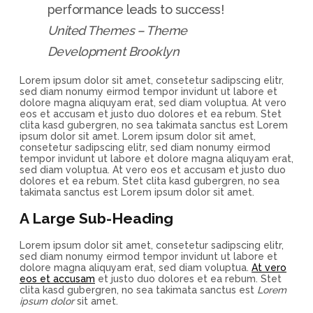
performance leads to success!
United Themes – Theme
Development Brooklyn
Lorem ipsum dolor sit amet, consetetur sadipscing elitr,
sed diam nonumy eirmod tempor invidunt ut labore et
dolore magna aliquyam erat, sed diam voluptua. At vero
eos et accusam et justo duo dolores et ea rebum. Stet
clita kasd gubergren, no sea takimata sanctus est Lorem
ipsum dolor sit amet. Lorem ipsum dolor sit amet,
consetetur sadipscing elitr, sed diam nonumy eirmod
tempor invidunt ut labore et dolore magna aliquyam erat,
sed diam voluptua. At vero eos et accusam et justo duo
dolores et ea rebum. Stet clita kasd gubergren, no sea
takimata sanctus est Lorem ipsum dolor sit amet.
A Large Sub-Heading
Lorem ipsum dolor sit amet, consetetur sadipscing elitr,
sed diam nonumy eirmod tempor invidunt ut labore et
dolore magna aliquyam erat, sed diam voluptua.
At vero
eos et accusam
et justo duo dolores et ea rebum. Stet
clita kasd gubergren, no sea takimata sanctus est
Lorem
ipsum dolor
sit amet.