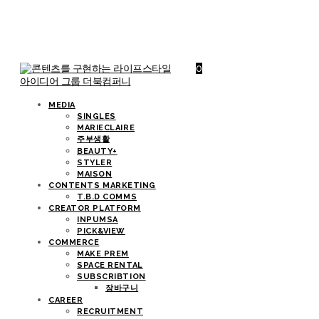
0
MEDIA
SINGLES
MARIECLAIRE
주부생활
BEAUTY+
STYLER
MAISON
CONTENTS MARKETING
T.B.D COMMS
CREATOR PLATFORM
INPUMSA
PICK&VIEW
COMMERCE
MAKE PREM
SPACE RENTAL
SUBSCRIBTION
장바구니
CAREER
RECRUITMENT